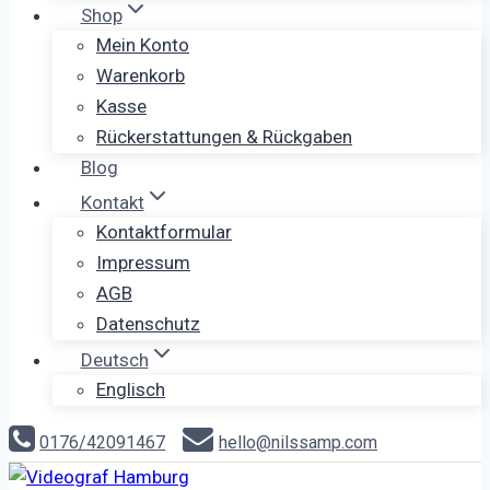
Shop
Mein Konto
Warenkorb
Kasse
Rückerstattungen & Rückgaben
Blog
Kontakt
Kontaktformular
Impressum
AGB
Datenschutz
Deutsch
Englisch
0176/42091467
hello@nilssamp.com