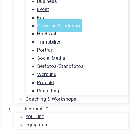
Business
Event
Food
Gewerbe & Industrie
Hochzeit
Immobilien
Portrait
Social Media
Setfotos/Standfotos
Werbung
Produkt
Recruiting
Coaching & Workshops
Über mich
YouTube
Equipment