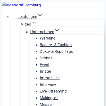
Zum
Inhalt
Leistungen
springen
Video
Unternehmen
Werbung
Beauty- & Fashion
Doku- & Reportage
Drohne
Event
Image
Immobilien
Interview
Live-Streaming
Making-of
Messe