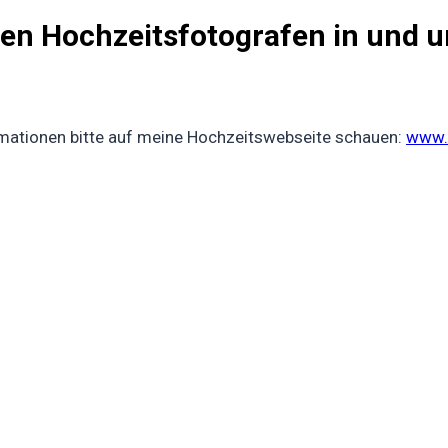
inen Hochzeitsfotografen in und
rmationen bitte auf meine Hochzeitswebseite schauen:
www.i