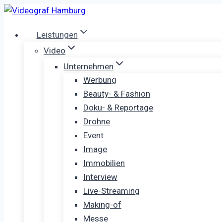
Zum
Inhalt
Leistungen
springen
Video
Unternehmen
Werbung
Beauty- & Fashion
Doku- & Reportage
Drohne
Event
Image
Immobilien
Interview
Live-Streaming
Making-of
Messe