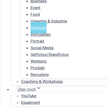
Business
Event
Food
Gewerbe & Industrie
Hochzeit
Immobilien
Portrait
Social Media
Setfotos/Standfotos
Werbung
Produkt
Recruiting
Coaching & Workshops
Über mich
YouTube
Equipment