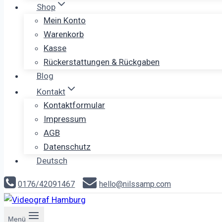
Shop
Mein Konto
Warenkorb
Kasse
Rückerstattungen & Rückgaben
Blog
Kontakt
Kontaktformular
Impressum
AGB
Datenschutz
Deutsch
0176/42091467
hello@nilssamp.com
Menü