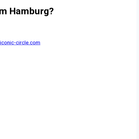
 um Hamburg?
conic-circle.com